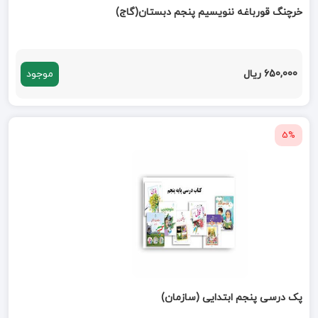
خرچنگ قورباغه ننویسیم پنجم دبستان(گاج)
650,000 ریال
موجود
5%
پک درسی پنجم ابتدایی (سازمان)