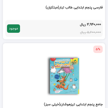
فارسی پنجم ابتدایی طالب تبار(مبتکران)
4,940,000 ریال
موجود
5,200,000 ریال
5%
جامع پنجم ابتدایی تیزهوشان(خیلی سبز)