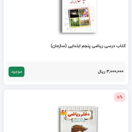
کتاب درسی ریاضی پنجم ابتدایی (سازمان)
3,000,000 ریال
موجود
5%