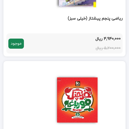
ریاضی پنجم پیشتاز (خیلی سبز)
4,940,000 ریال
موجود
5,200,000 ریال