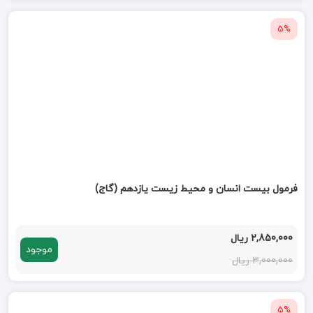
5%
فرمول بیست انسان و محیط زیست یازدهم (گاج)
2,850,000 ریال
موجود
3,000,000 ریال
5%