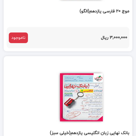
موج 20 فارسی یازدهم(الگو)
3,000,000 ریال
ناموجود
بانک نهایی زبان انگلیسی یازدهم(خیلی سبز)