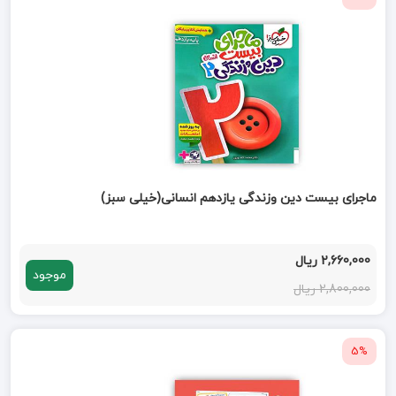
ماجرای بیست دین وزندگی یازدهم انسانی(خیلی سبز)
2,660,000 ریال
موجود
2,800,000 ریال
5%