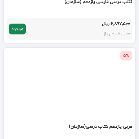
کتاب درسی فارسی یازدهم (سازمان)
2,897,500 ریال
موجود
3,050,000 ریال
5%
عربی یازدهم کتاب درسی(سازمان)