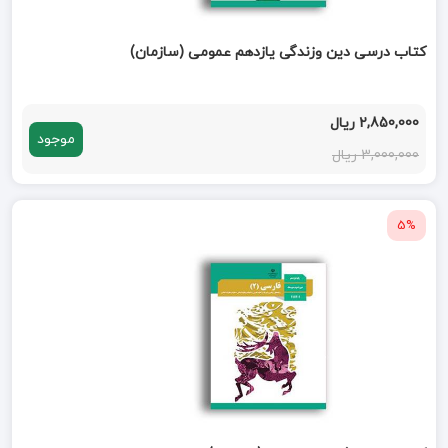
کتاب درسی دین وزندگی یازدهم عمومی (سازمان)
2,850,000 ریال
موجود
3,000,000 ریال
5%