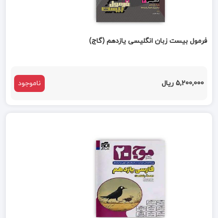
فرمول بیست زبان انگلیسی یازدهم (گاج)
5,200,000 ریال
ناموجود