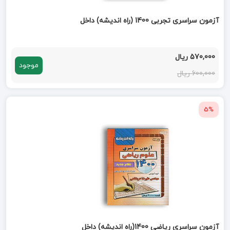
آزمون سراسری تجربی 1400 (راه اندیشه) داخل
570,000 ریال
موجود
600,000 ریال
5%
آزمون سراسری ریاضی 1400(راه اندیشه) داخل