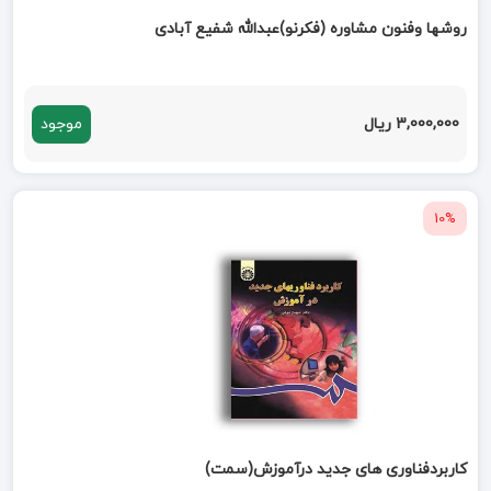
روشها وفنون مشاوره (فکرنو)عبدالله شفیع آبادی
3,000,000 ریال
موجود
10%
کاربردفناوری های جدید درآموزش(سمت)