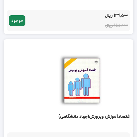
139,500 ریال
موجود
155,000 ریال
اقتصادآموزش وپرورش(جهاد دانشگاهی)