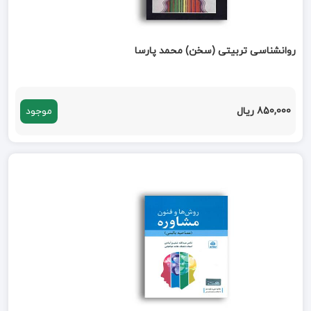
روانشناسی تربیتی (سخن) محمد پارسا
850,000 ریال
موجود