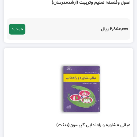
اصول وفلسفه تعلیم وتربیت (ارشدمدرسان)
2,850,000 ریال
موجود
مبانی مشاوره و راهنمایی گیبسون(بعثت)