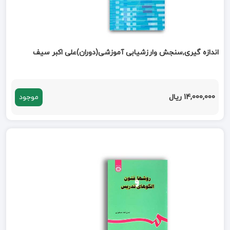
اندازه گیری,سنجش وارزشیابی آموزشی(دوران)علی اکبر سیف
14,000,000 ریال
موجود