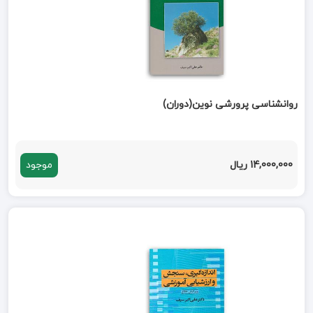
روانشناسی پرورشی نوین(دوران)
14,000,000 ریال
موجود