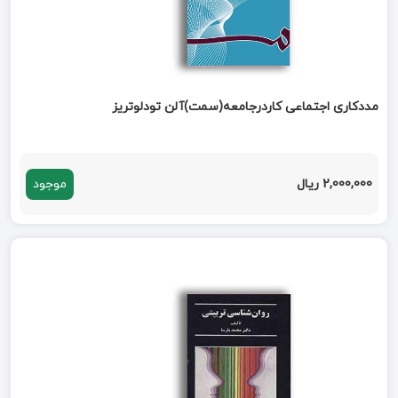
مددکاری اجتماعی کاردرجامعه(سمت)آلن تودلوتریز
2,000,000 ریال
موجود