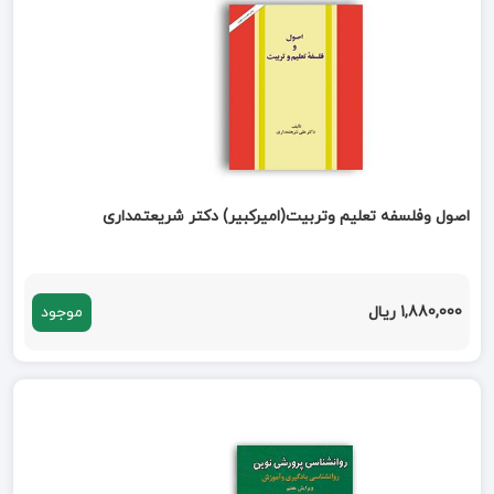
اصول وفلسفه تعلیم وتربیت(امیرکبیر) دکتر شریعتمداری
1,880,000 ریال
موجود