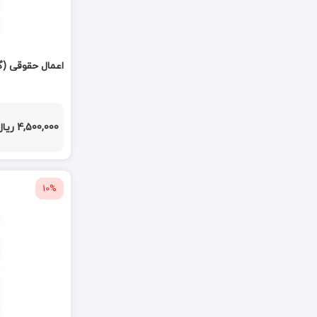
اعمال حقوقی (گ
4,500,000 ریال
10%