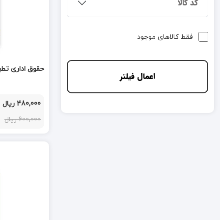
کد کالا
فقط کالاهای موجود
حقوق اداری تط
اعمال فیلتر
480,000 ریال
600,000 ریال