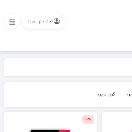
ثبت نام
ورود
ین
گران ترین
10%