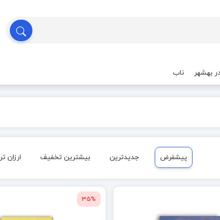
ر بهشهر
ناب
پیشفرض
جدیدترین
بیشترین تخفیف
ارزان تر
35%