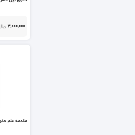
حقوق بین المل
3,000,000 ریال
مقدمه علم حقوق