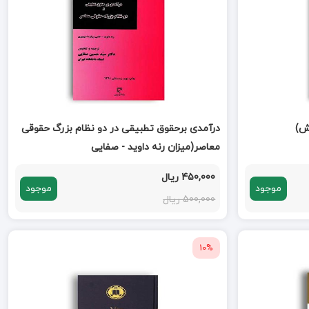
ش)
درآمدی برحقوق تطبیقی در دو نظام بزرگ حقوقی
معاصر(میزان رنه داوید - صفایی
450,000 ریال
موجود
موجود
500,000 ریال
10%