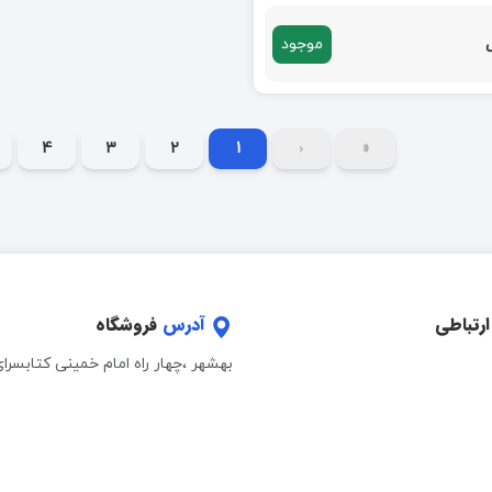
موجود
4
3
2
1
‹
«
ارتباطی
آدرس
فروشگاه
بهشهر ،چهار راه امام خمینی کتابسرا