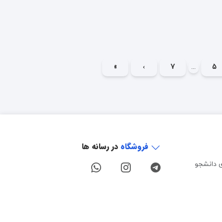
»
›
7
...
5
فروشگاه
در رسانه ها
ی دانشجو