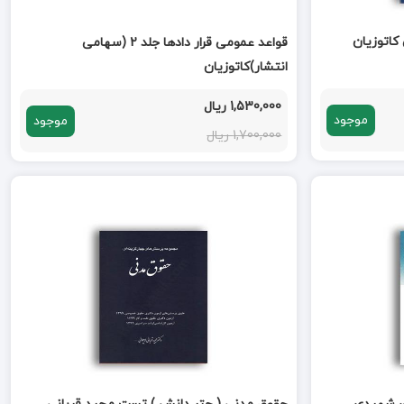
کاتوزیان
قواعد عمومی قرار دادها جلد 2 (سهامی
انتشار)کاتوزیان
1,530,000 ریال
موجود
موجود
1,700,000 ریال