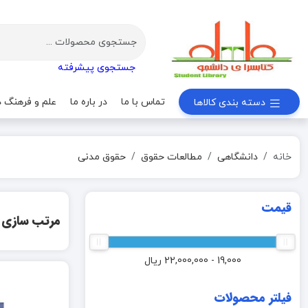
جستجوی پیشرفته
تماس با ما
در باره ما
علم و فرهنگ د
دسته بندی کالاها
خانه
دانشگاهی
مطالعات حقوق
حقوق مدنی
قیمت
مرتب سازی
19,000 - 22,000,000
ریال
فیلتر محصولات