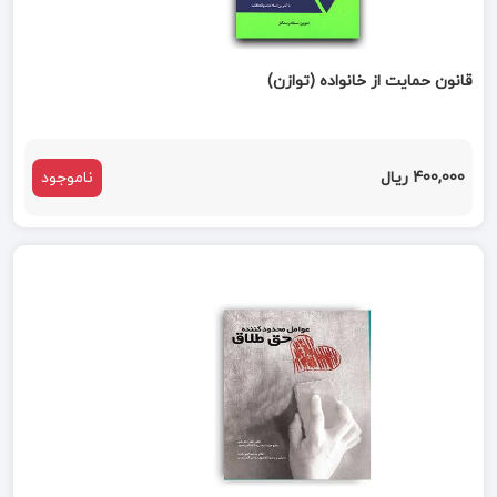
قانون حمایت از خانواده (توازن)
400,000 ریال
ناموجود