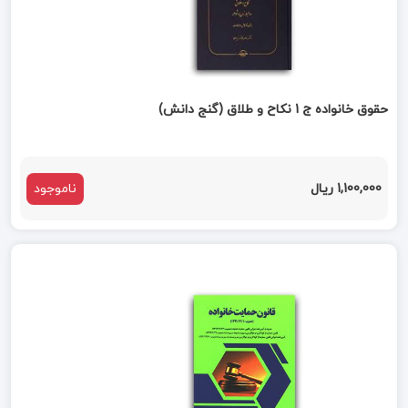
حقوق خانواده ج 1 نکاح و طلاق (گنج دانش)
1,100,000 ریال
ناموجود