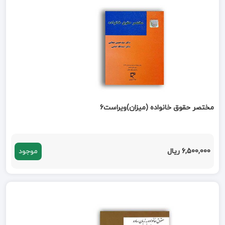
مختصر حقوق خانواده (میزان)ویراست6
6,500,000 ریال
موجود