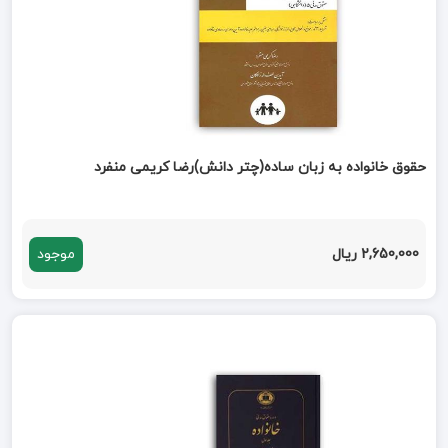
حقوق خانواده به زبان ساده(چتر دانش)رضا کریمی منفرد
2,650,000 ریال
موجود