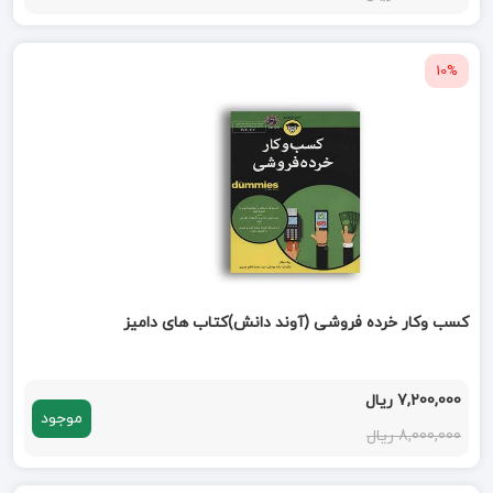
10%
کسب وکار خرده فروشی (آوند دانش)کتاب های دامیز
7,200,000 ریال
موجود
8,000,000 ریال