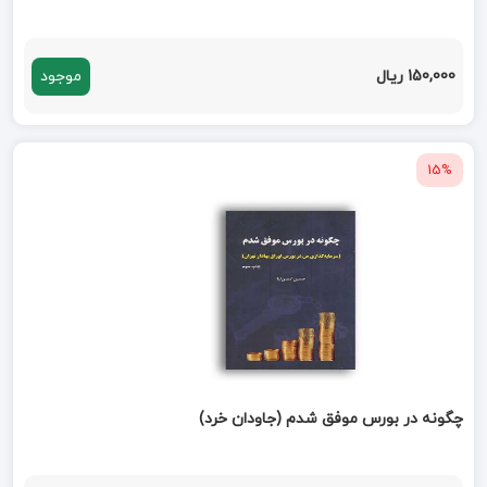
150,000 ریال
موجود
15%
چگونه در بورس موفق شدم (جاودان خرد)