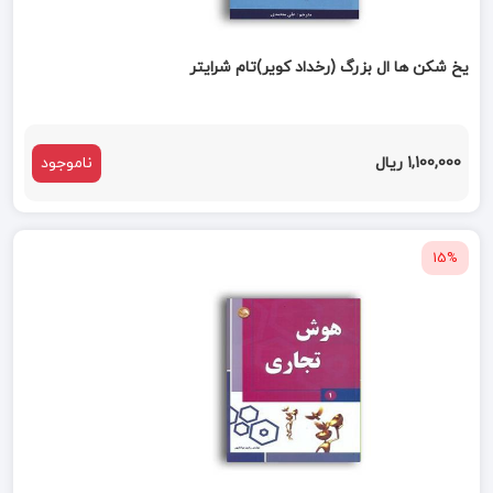
یخ شکن ها ال بزرگ (رخداد کویر)تام شرایتر
1,100,000 ریال
ناموجود
15%