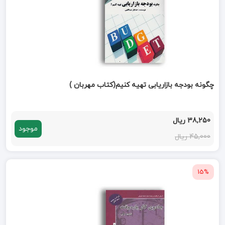
چگونه بودجه بازاریابی تهیه کنیم(کتاب مهربان )
38,250 ریال
موجود
45,000 ریال
15%