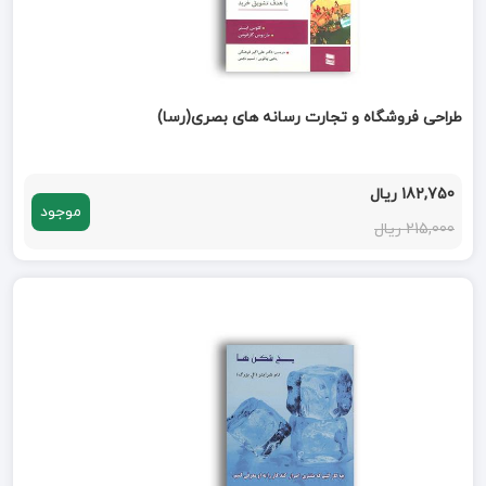
طراحی فروشگاه و تجارت رسانه های بصری(رسا)
182,750 ریال
موجود
215,000 ریال