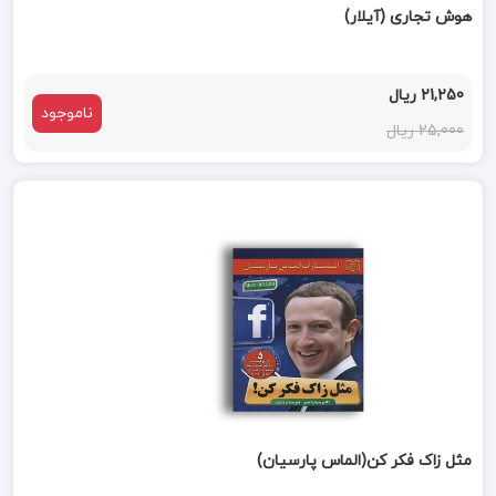
هوش تجاری (آیلار)
21,250 ریال
ناموجود
25,000 ریال
مثل زاک فکر کن(الماس پارسیان)