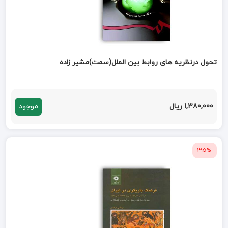
تحول درنظریه های روابط بین الملل(سمت)مشیر زاده
1,380,000 ریال
موجود
35%