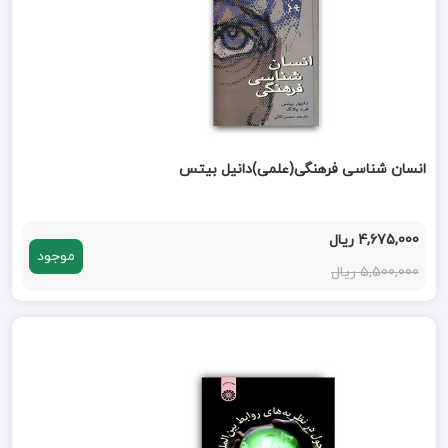
انسان شناسی فرهنگی(علمی)دانیل بیتس
4,675,000 ریال
موجود
5,500,000 ریال