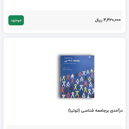
4,420,000 ریال
موجود
درآمدی برجامعه شناسی (توتیا)