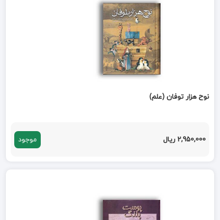
نوح هزار توفان (علم)
2,950,000 ریال
موجود