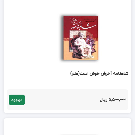
شاهنامه آخرش خوش است(علم)
5,500,000 ریال
موجود