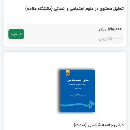
تحلیل محتوی در علوم اجتماعی و انسانی (دانشگاه علامه)
595,000 ریال
موجود
850,000 ریال
مبانی جامعه شناسی (سمت)