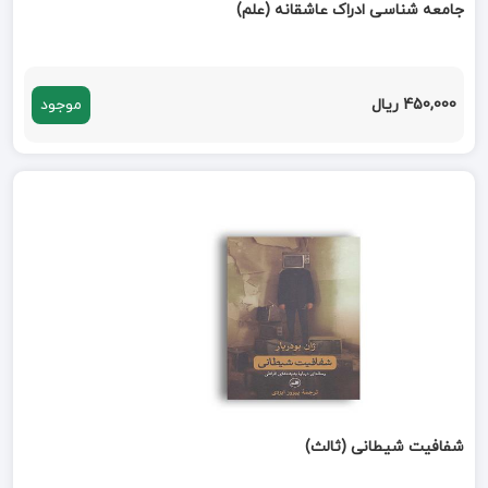
جامعه شناسی ادراک عاشقانه (علم)
450,000 ریال
موجود
شفافیت شیطانی (ثالث)