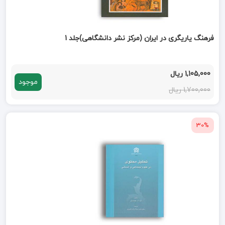
فرهنگ یاریگری در ایران (مرکز نشر دانشگاهی)جلد 1
1,105,000 ریال
موجود
1,700,000 ریال
30%