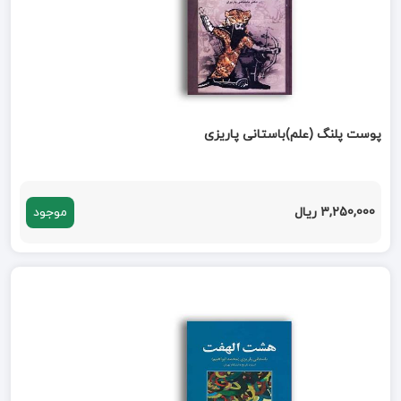
پوست پلنگ (علم)باستانی پاریزی
3,250,000 ریال
موجود