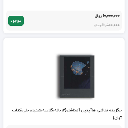
10,000,000 ریال
موجود
12,500,000 ریال
برگزیده نقاشی هاآیدین آغداشلو(2زبانه،گلاسه،شمیز،رحلی،کتاب
آبان)