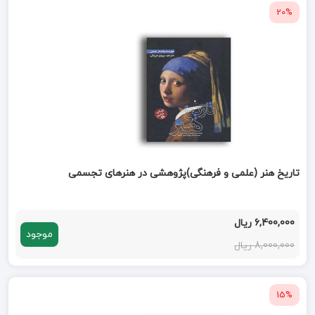
20%
تاریخ هنر (علمی و فرهنگی)پژوهشی در هنرهای تجسمی
6,400,000 ریال
موجود
8,000,000 ریال
15%