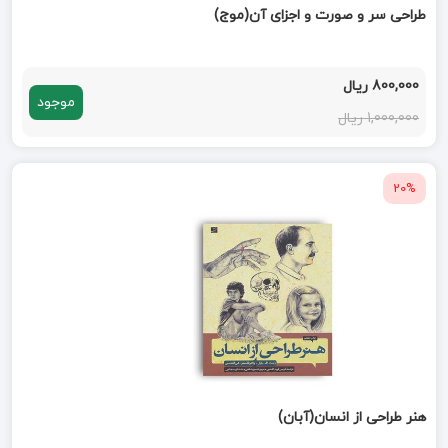
طراحی سر و صورت و اجزای آن(موج)
800,000 ریال
موجود
1,000,000 ریال
20%
هنر طراحی از انسان(آبان)