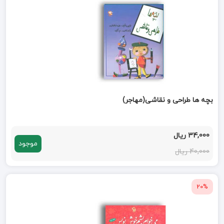
بچه ها طراحی و نقاشی(مهاجر)
34,000 ریال
موجود
40,000 ریال
20%