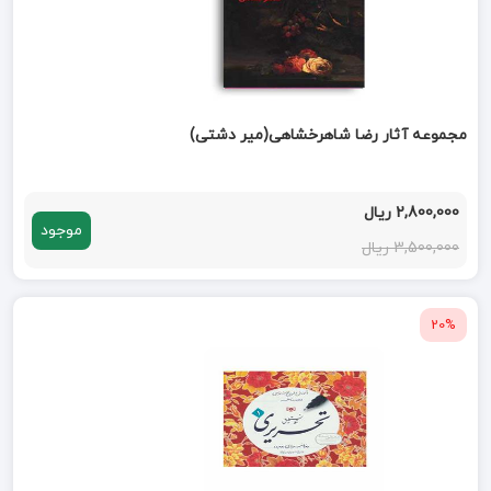
مجموعه آثار رضا شاهرخشاهی(میر دشتی)
2,800,000 ریال
موجود
3,500,000 ریال
20%