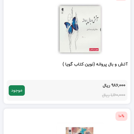
آتش و بال پروانه (نوین کتاب گویا )
986,000 ریال
موجود
1,160,000 ریال
10%