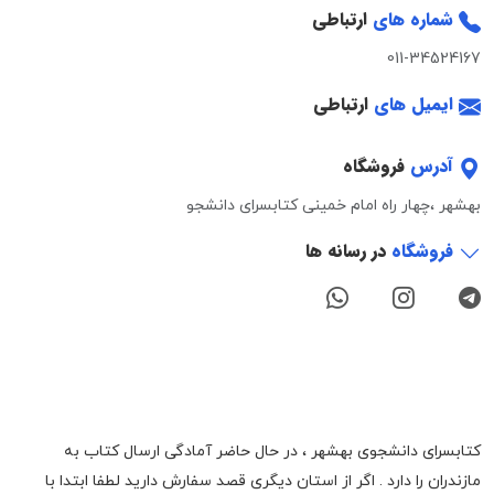
شماره های
ارتباطی
011-34524167
ایمیل های
ارتباطی
آدرس
فروشگاه
بهشهر ،چهار راه امام خمینی کتابسرای دانشجو
فروشگاه
در رسانه ها
کتابسرای دانشجوی بهشهر ، در حال حاضر آمادگی ارسال کتاب به
مازندران را دارد . اگر از استان دیگری قصد سفارش دارید لطفا ابتدا با