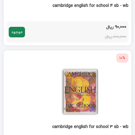
cambridge english for school 4 sb - wb
90,000 ریال
موجود
100,000 ریال
10%
cambridge english for school 3 sb - wb