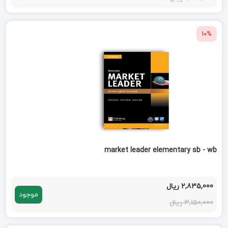
10%
market leader elementary sb - wb
2,835,000 ریال
موجود
3,150,000 ریال