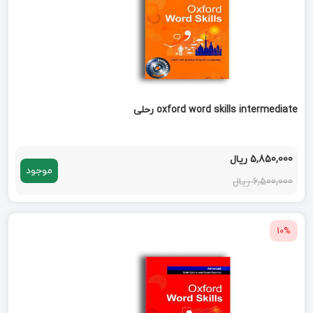
oxford word skills intermediate رحلی
5,850,000 ریال
موجود
6,500,000 ریال
10%