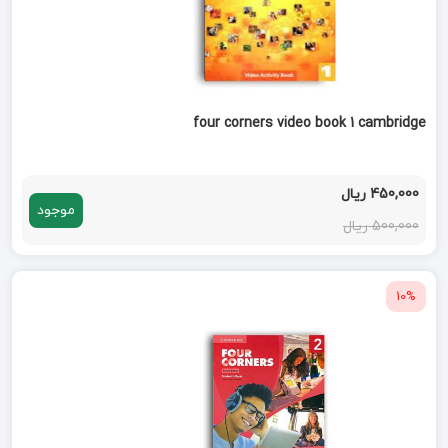
four corners video book 1 cambridge
450,000 ریال
موجود
500,000 ریال
10%