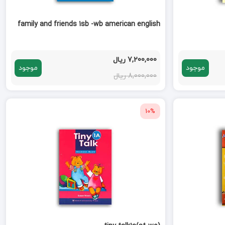
family and friends 1sb -wb american english
7,200,000 ریال
موجود
موجود
8,000,000 ریال
10%