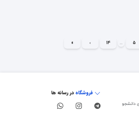
»
›
14
...
5
فروشگاه
در رسانه ها
ی دانشجو