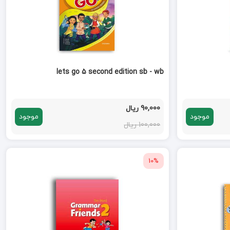
lets go 5 second edition sb - wb
90,000 ریال
موجود
موجود
100,000 ریال
10%