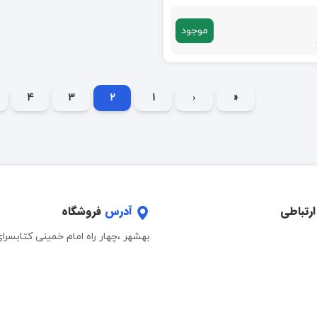
موجود
4
3
2
1
‹
«
ارتباطی
آدرس
فروشگاه
بهشهر ،چهار راه امام خمینی کتابسرا