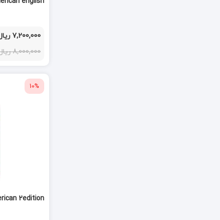
erican english
7,200,000 ریال
8,000,000 ریال
10%
rican 2edition