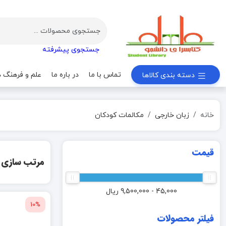
جستجوی پیشرفته
تماس با ما
در باره ما
علم و فرهنگ د
دسته بندی کالاها
خانه
زبان خارجی
مکالمات کودکان
قیمت
مرتب سازی
45,000 - 9,500,000
ریال
10%
فیلتر محصولات