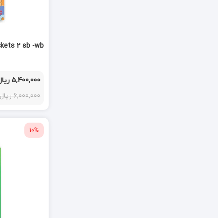
kets 2 sb -wb
5,400,000 ریال
6,000,000 ریال
10%