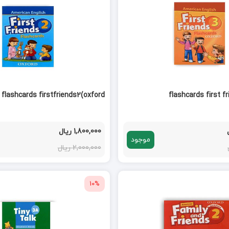
flashcards firstfriends2(oxford
flashcards first f
1,800,000 ریال
موجود
2,000,000 ریال
10%