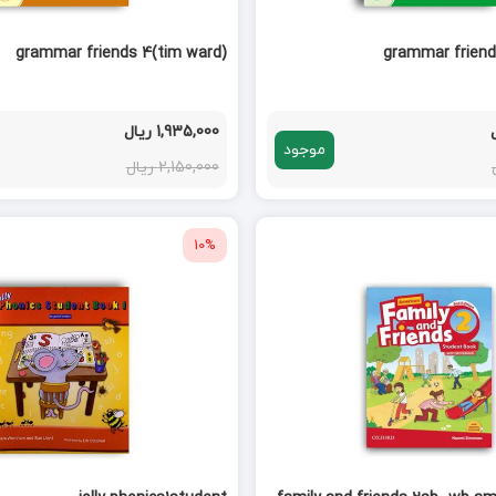
grammar friends 4(tim ward)
grammar friend
1,935,000 ریال
موجود
2,150,000 ریال
10%