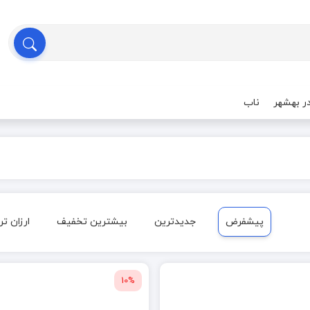
ر بهشهر
ناب
پیشفرض
جدیدترین
بیشترین تخفیف
ارزان تر
10%