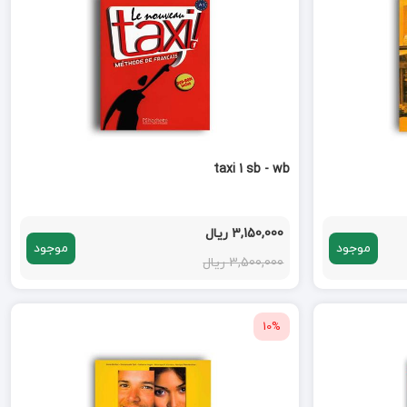
taxi 1 sb - wb
3,150,000 ریال
موجود
موجود
3,500,000 ریال
10%