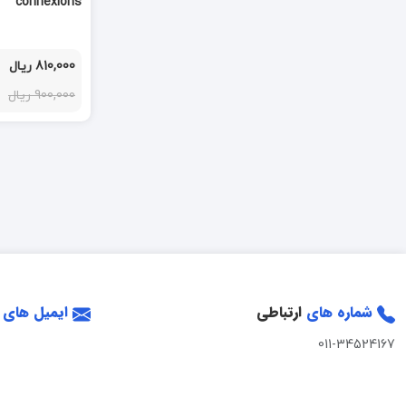
connexions
810,000 ریال
900,000 ریال
شماره های
ارتباطی
ایمیل های
011-34524167