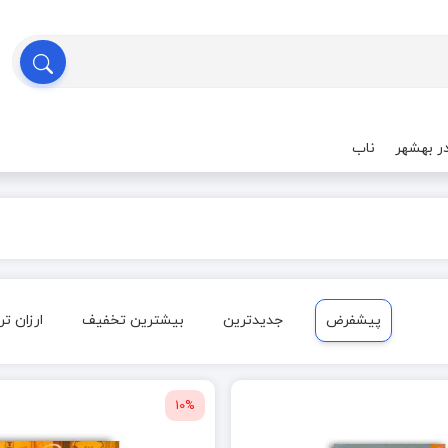
ر بهشهر
ناب
پیشفرض
جدیدترین
بیشترین تخفیف
ارزان تر
10%