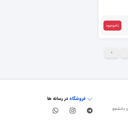
ناموجود
»
فروشگاه
در رسانه ها
ی دانشجو