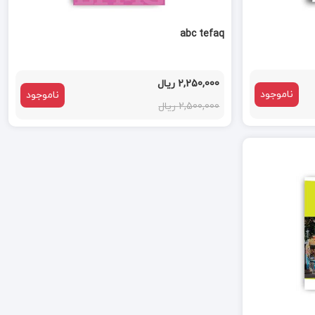
abc tefaq
2,250,000 ریال
ناموجود
ناموجود
2,500,000 ریال