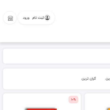
ثبت نام
ورود
ین
گران ترین
10%