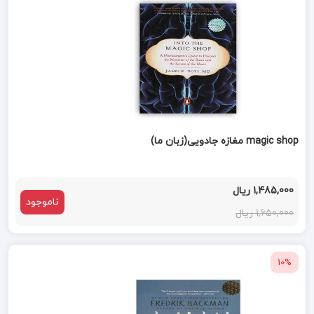
magic shop مغازه جادویی(زبان ما)
1,485,000 ریال
ناموجود
1,650,000 ریال
10%