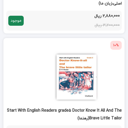
اصلی،زبان ما)
2,880,000 ریال
موجود
3,200,000 ریال
10%
Start With English Readers grade5 Doctor Know It All And The
Brave Little Tailor(رهنما)