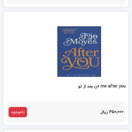
me after you »ن بعد از تو
450,000 ریال
ناموجود