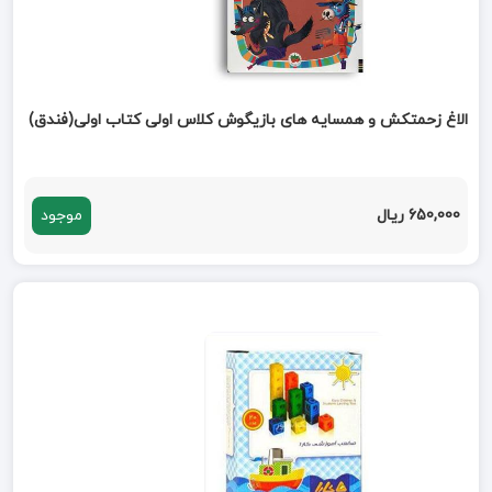
الاغ زحمتکش و همسایه های بازیگوش کلاس اولی کتاب اولی(فندق)
650,000 ریال
موجود