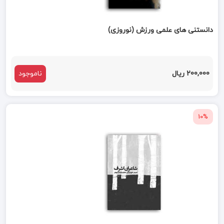
دانستنی های علمی ورزش (نوروزی)
200,000 ریال
ناموجود
10%