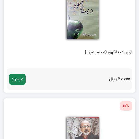
ازنبوت تاظهور(معصومین)
20,000 ریال
موجود
10%