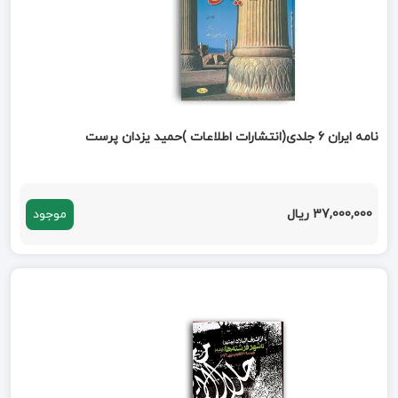
نامه ایران 6 جلدی(انتشارات اطلاعات )حمید یزدان پرست
37,000,000 ریال
موجود