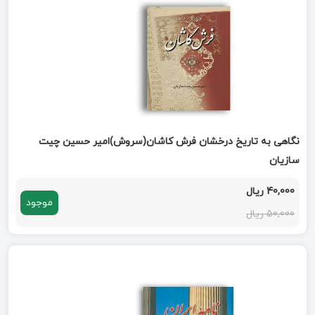
نگاهی به تاریخ درخشان فرش کاشان(سروش)امیر حسین چیت
سازیان
40,000 ریال
موجود
50,000 ریال