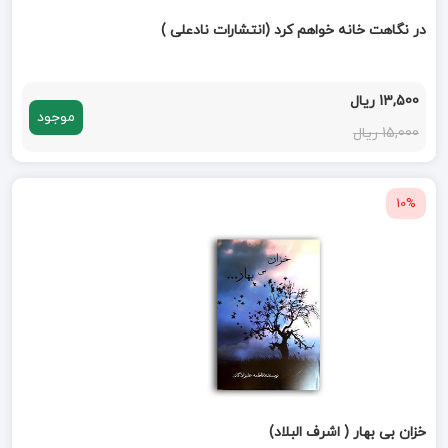
در نگاهت خانه خواهم کرد (انتشارات نادعلی )
13,500 ریال
موجود
15,000 ریال
10%
خزان بی بهار ( اشرف البلاد)