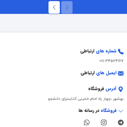
شماره های
ارتباطی
011-34524167
ایمیل های
ارتباطی
آدرس
فروشگاه
بهشهر ،چهار راه امام خمینی کتابسرای دانشجو
فروشگاه
در رسانه ها