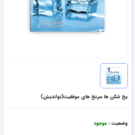
یخ شکن ها سرنخ های موفقیت(نواندیش)
وضعیت :
موجود