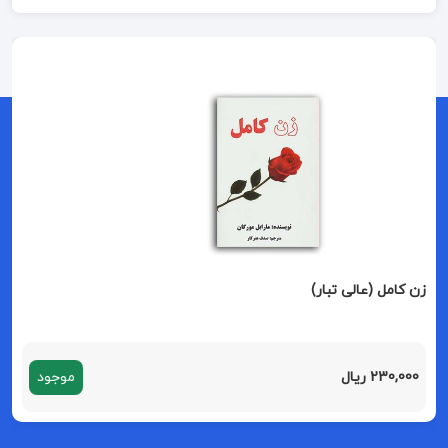
زن کامل (عالی تبار)
230,000 ریال
موجود