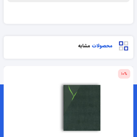
محصولات
مشابه
10%