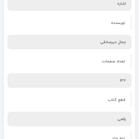
اشاره
نویسنده
جمال میرصادقی
تعداد صفحات
132
قطع کتاب
رقعی
نوع جلد