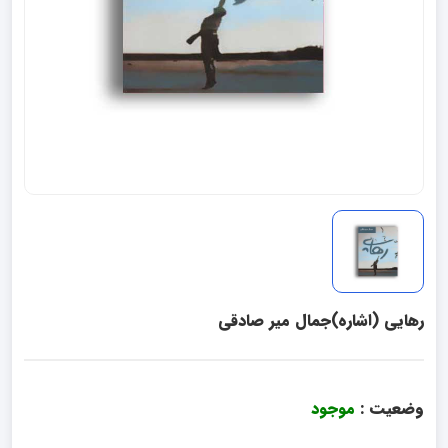
رهایی (اشاره)جمال میر صادقی
وضعیت :
موجود