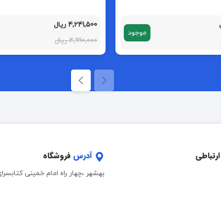
4,241,500 ریال
موجود
4,990,000 ریال
ارتباطی
آدرس
فروشگاه
بهشهر ،چهار راه امام خمینی کتابسرا