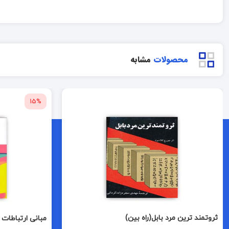
محصولات
مشابه
15%
ثروتمند ترین مرد بابل(راه بین)
مبانی ارتباطات 