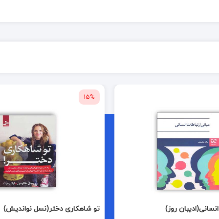
15%
انسانی(ادیبان روز)
تو شاهکاری دختر(نسل نواندیش)