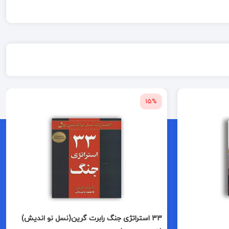
15%
33 استراتژی جنگ رابرت گرین(نسل نو اندیش)