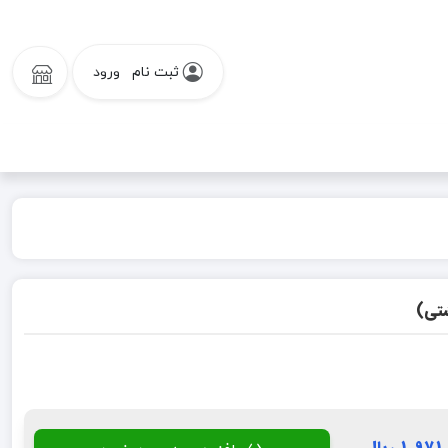
ثبت نام
ورود
شتی)
1,9 ریال