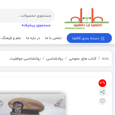
جستجوی پیشرفته
تماس با ما
در باره ما
علم و فرهنگ د
دسته بندی کالاها
خانه
کتاب های عمومی
روانشناسی
روانشناسی موفقیت
10%