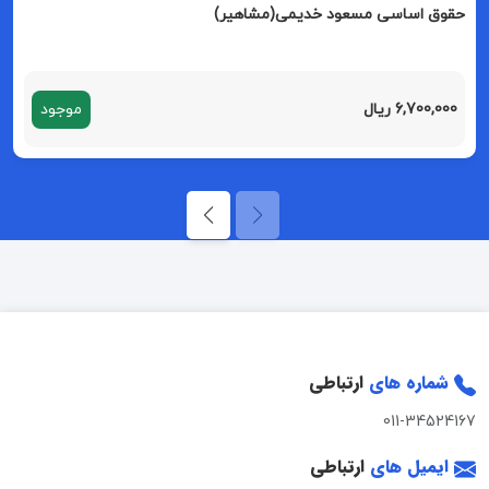
حقوق اساسی مسعود خدیمی(مشاهیر)
6,700,000 ریال
موجود
شماره های
ارتباطی
011-34524167
ایمیل های
ارتباطی