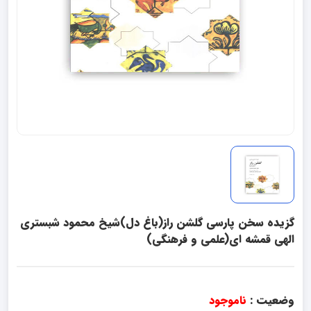
گزیده سخن پارسی گلشن راز(باغ دل)شیخ محمود شبستری
الهی قمشه ای(علمی و فرهنگی)
وضعیت :
ناموجود