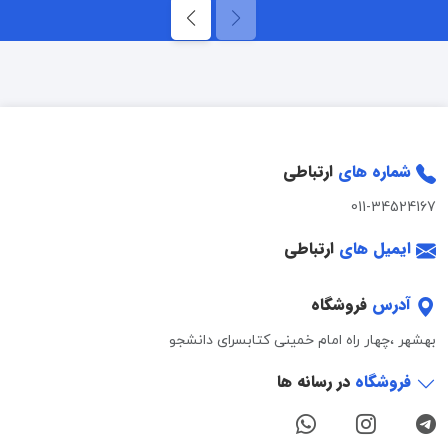
شماره های
ارتباطی
011-34524167
ایمیل های
ارتباطی
آدرس
فروشگاه
بهشهر ،چهار راه امام خمینی کتابسرای دانشجو
فروشگاه
در رسانه ها