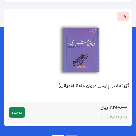
10%
گزینه ادب پارسی،دیوان حافظ (قدیانی)
2,250,000 ریال
موجود
2,500,000 ریال