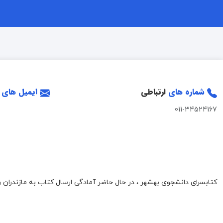
شماره های
ارتباطی
ایمیل های
011-34524167
کتابسرای دانشجوی بهشهر ، در حال حاضر آمادگی ارسال کتاب به مازندران را 