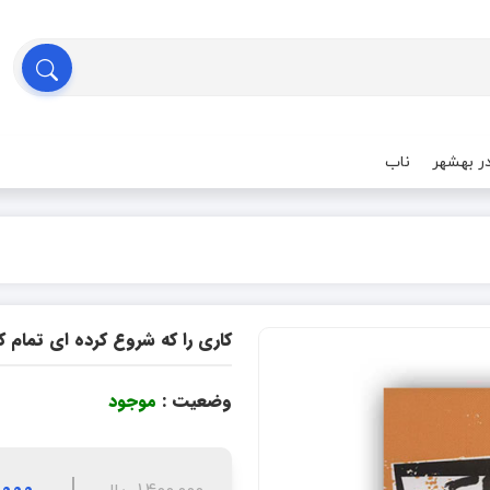
ر بهشهر
ناب
کاری را که شروع کرده ای تمام 
وضعیت :
موجود
60,000