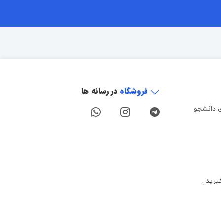
فروشگاه
در رسانه ها
ی دانشجو
یرید .