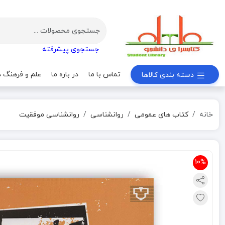
جستجوی پیشرفته
تماس با ما
در باره ما
علم و فرهنگ د
دسته بندی کالاها
خانه
کتاب های عمومی
روانشناسی
روانشناسی موفقیت
10%