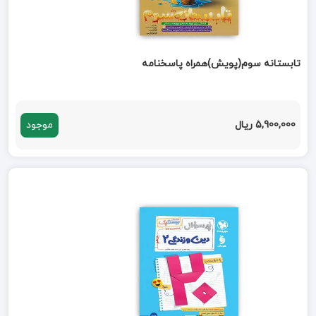
تابستانه سوم(پویش)همراه پاسخنامه
5,900,000 ریال
موجود