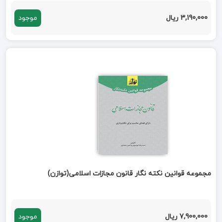
3,190,000 ریال
موجود
مجموعه قوانین نکته نگار قانون مجازات اسلامی(توازن)
7,900,000 ریال
موجود