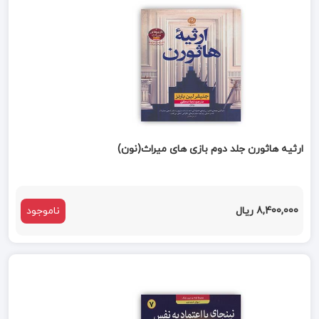
ارثیه هاثورن جلد دوم بازی های میراث(نون)
8,400,000 ریال
ناموجود