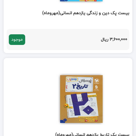
بیست پک دین و زندگی یازدهم انسانی(مهروماه)
3,600,000 ریال
موجود
بیست پک تاریخ یازدهم انسانی(مهروماه)