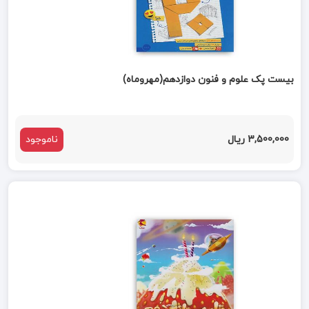
بیست پک علوم و فنون دوازدهم(مهروماه)
3,500,000 ریال
ناموجود