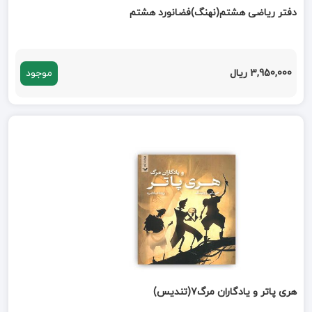
دفتر ریاضی هشتم(نهنگ)فضانورد هشتم
3,950,000 ریال
موجود
هری پاتر و یادگاران مرگ7(تندیس)