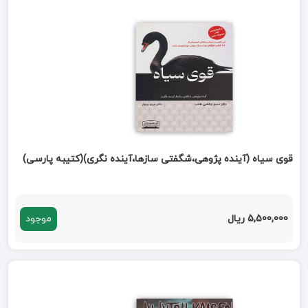
قوی سیاه (آینده پژوهی،شگفتی سازها،آینده نگری)(کتیبه پارسی)
5,500,000 ریال
موجود