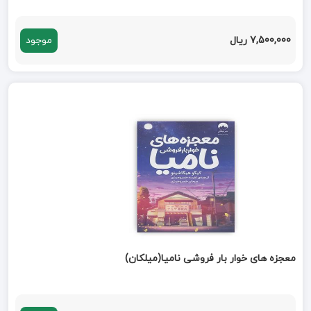
7,500,000 ریال
موجود
معجزه های خوار بار فروشی نامیا(میلکان)