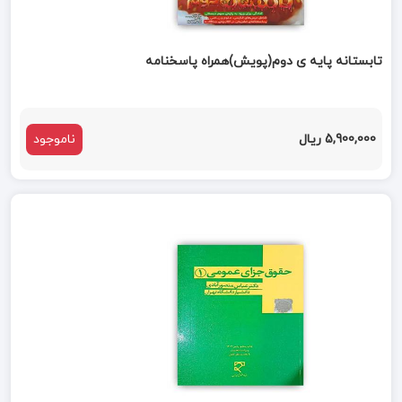
تابستانه پایه ی دوم(پویش)همراه پاسخنامه
5,900,000 ریال
ناموجود