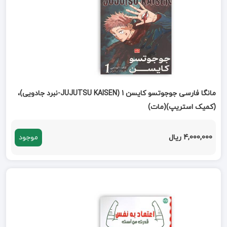
مانگا فارسی جوجوتسو کایسن 1 (JUJUTSU KAISEN-نبرد جادویی)،
(کمیک استریپ)(مات)
4,000,000 ریال
موجود