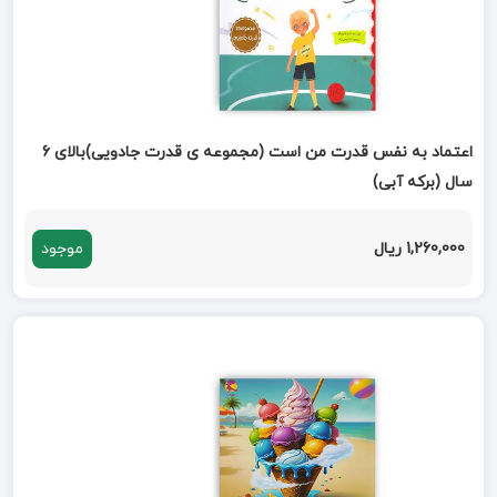
اعتماد به نفس قدرت من است (مجموعه ی قدرت جادویی)بالای 6
سال (برکه آبی)
1,260,000 ریال
موجود