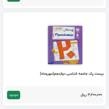
بیست پک جامعه شناسی دوازدهم(مهروماه)
3,200,000 ریال
موجود