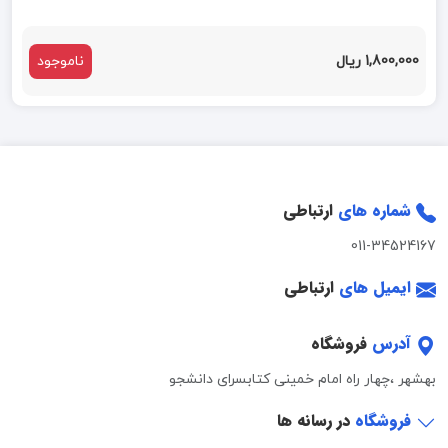
1,800,000 ریال
ناموجود
شماره های
ارتباطی
011-34524167
ایمیل های
ارتباطی
آدرس
فروشگاه
بهشهر ،چهار راه امام خمینی کتابسرای دانشجو
فروشگاه
در رسانه ها